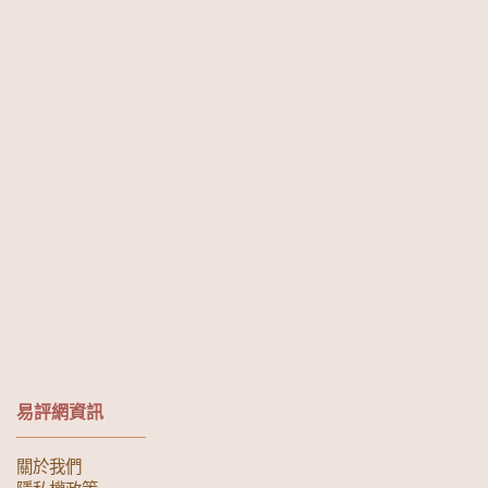
易評網資訊
關於我們