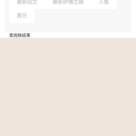
最新回文
最新評價主題
人氣
高分
查詢無結果