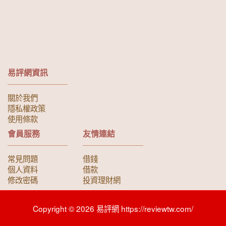
易評網資訊
關於我們
隱私權政策
使用條款
會員服務
友情連結
常見問題
借錢
個人資料
借款
修改密碼
投資理財網
Copyright © 2026 易評網 https://reviewtw.com/