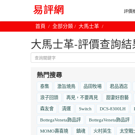
評價推
首頁
全部分類
大馬士革
大馬士革-評價查詢結
熱門搜尋
泰集
激旨燒鳥
品田牧場
君品酒店
浪子回頭
再見，不要再見
甜妻好廚藝
森友會
清運
Switch
DCS-8300LH
BottegaVeneta飾品評
BottegaVeneta飾品評
MOMO壽喜燒
鎮魂
火村英生
太空戰