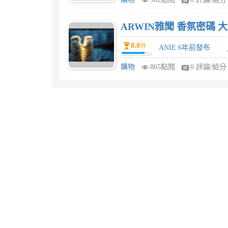
ARWIN雅聞 香氛密碼 
0.0
分
ANIE 6年前發布
購物
865點閱
0 評論/給分