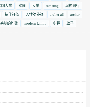
建國大業
建國
大業
samsung
與神同行
操作評價
人性課外課
archer a6
archer
德基的炸雞
modern family
廚藝
蚊子