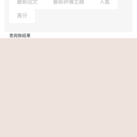
最新回文
最新評價主題
人氣
高分
查詢無結果