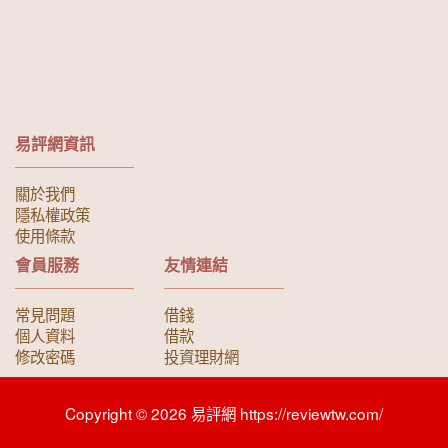
易評網資訊
關於我們
隱私權政策
使用條款
會員服務
友情連結
常見問題
借錢
個人資料
借款
修改密碼
投資理財網
Copyright © 2026 易評網 https://reviewtw.com/