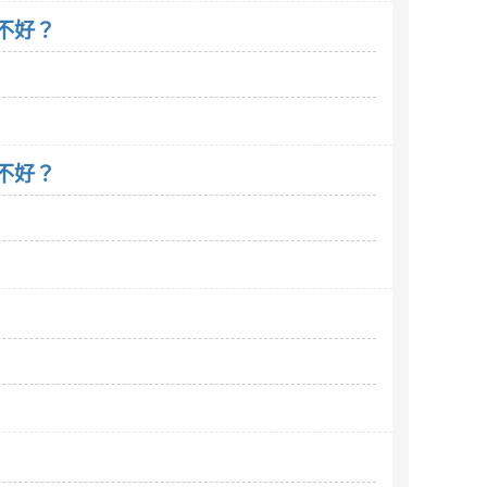
好不好？
好不好？
？