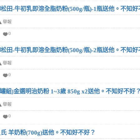
松田-牛初乳即溶全脂奶粉(500g/瓶)-1瓶送他。不知
舉報
0
松田-牛初乳即溶全脂奶粉(500g/瓶)-2瓶送他。不知
舉報
0
罐組)金選明治奶粉 1~3歲 850g x2送他。不知好不好
舉報
0
氏 羊奶粉(700g)送他。不知好不好？