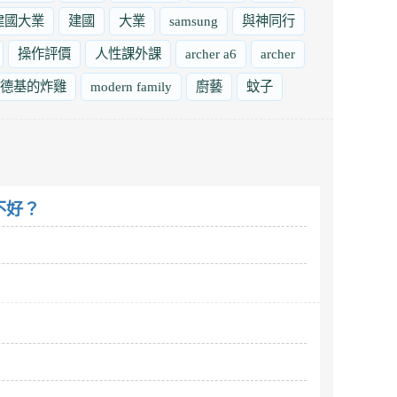
建國大業
建國
大業
samsung
與神同行
操作評價
人性課外課
archer a6
archer
德基的炸雞
modern family
廚藝
蚊子
不好？