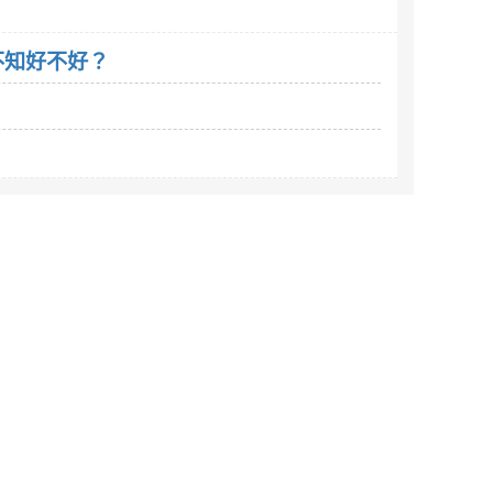
。不知好不好？