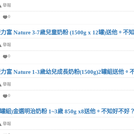
舉報
0
 Nature 3-7歲兒童奶粉 (1500g x 12罐)送他。
舉報
0
富 Nature 1-3歲幼兒成長奶粉(1500g)2罐組送他
舉報
0
罐組)金選明治奶粉 1~3歲 850g x8送他。不知好不好
舉報