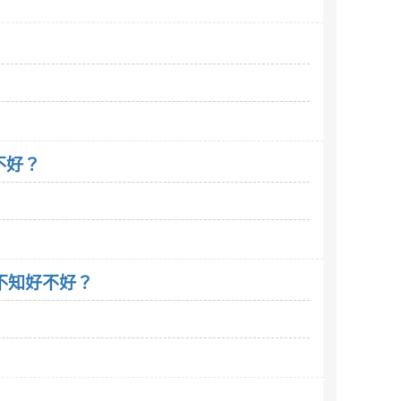
？
不好？
。不知好不好？