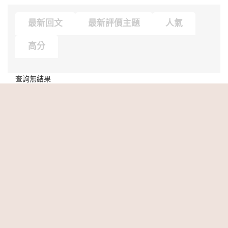
最新回文
最新評價主題
人氣
高分
查詢無結果