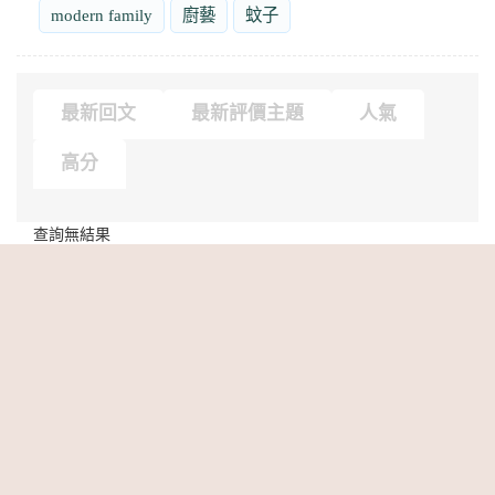
modern family
廚藝
蚊子
最新回文
最新評價主題
人氣
高分
查詢無結果