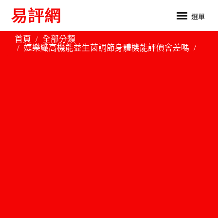
選單
首頁
全部分類
婕樂纖高機能益生菌調節身體機能評價會差嗎