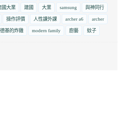
建國大業
建國
大業
samsung
與神同行
操作評價
人性課外課
archer a6
archer
德基的炸雞
modern family
廚藝
蚊子