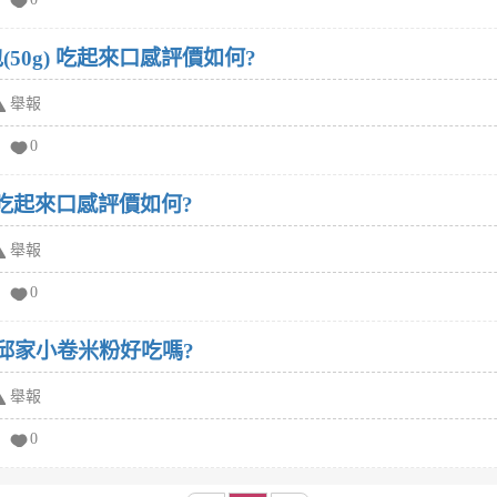
50g) 吃起來口感評價如何?
舉報
0
) 吃起來口感評價如何?
舉報
0
邱家小卷米粉好吃嗎?
舉報
0