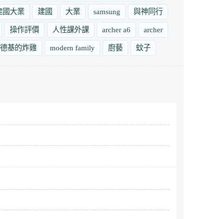
建國大業
建國
大業
samsung
與神同行
操作評價
人性課外課
archer a6
archer
德基的炸雞
modern family
廚藝
蚊子