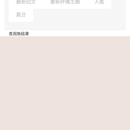
最新回文
最新評價主題
人氣
高分
查詢無結果