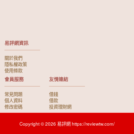
易評網資訊
關於我們
隱私權政策
使用條款
會員服務
友情連結
常見問題
借錢
個人資料
借款
修改密碼
投資理財網
Copyright © 2026 易評網 https://reviewtw.com/