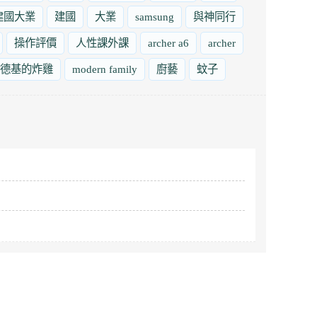
建國大業
建國
大業
samsung
與神同行
操作評價
人性課外課
archer a6
archer
德基的炸雞
modern family
廚藝
蚊子