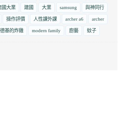
建國大業
建國
大業
samsung
與神同行
操作評價
人性課外課
archer a6
archer
德基的炸雞
modern family
廚藝
蚊子