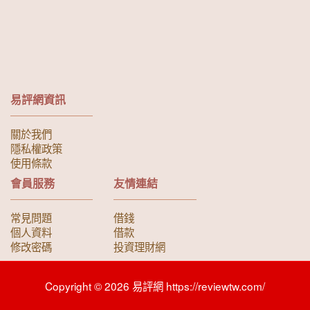
易評網資訊
關於我們
隱私權政策
使用條款
會員服務
友情連結
常見問題
借錢
個人資料
借款
修改密碼
投資理財網
Copyright © 2026 易評網 https://reviewtw.com/