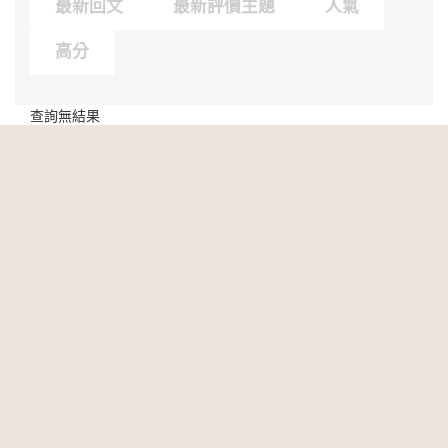
最新回文
最新評價主題
人氣
高分
查詢無結果