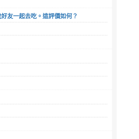
 再找好友一起去吃。這評價如何？