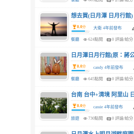
想去買(日月潭 日月行館
0.0
分
大衛 4年前發布
餐廳
624點閱
0 評論/給分
日月潭日月行館(原：蔣公
0.0
分
candy 4年前發布
餐廳
645點閱
0 評論/給分
台南 台中+清境 阿里山 日
0.0
分
cassie 4年前發布
旅遊
730點閱
0 評論/給分