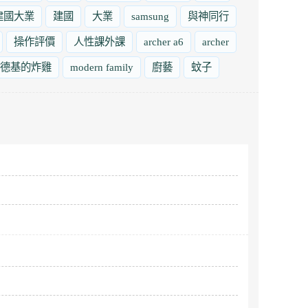
建國大業
建國
大業
samsung
與神同行
操作評價
人性課外課
archer a6
archer
德基的炸雞
modern family
廚藝
蚊子