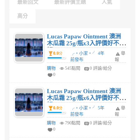
最新回文
最新評價主題
人氣
高分
Lucas Papaw Ointment 澳洲
木瓜霜 25g/瓶x3入評價好不
好?
0.0
╭。小潔。╯ 4年
舉
分
前發布
報
購物
545點閱
0 評論/給分
0
Lucas Papaw Ointment 澳洲
木瓜霜 25g/瓶x6入評價好不
好?
0.0
╭。小潔。╯ 5年
舉
分
前發布
報
購物
790點閱
0 評論/給分
0