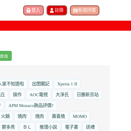
查詢
人家不知道啦
出閨閣記
Xperia 1 II
諾丘
操作
AOC電視
大淨氏
日勝新京站
勞
APM Monaco飾品評價?
火鍋
燒肉'
燒肉
壽喜燒
MOMO
鄭多燕
ＢＬ
推理小說
電子書
送禮