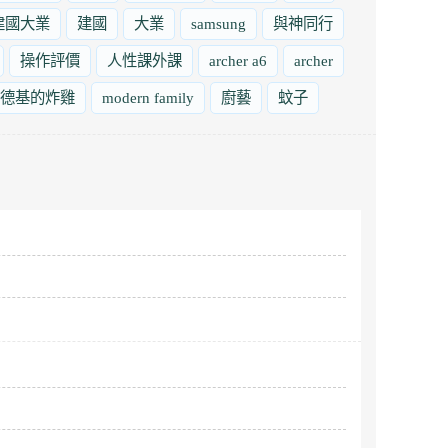
建國大業
建國
大業
samsung
與神同行
操作評價
人性課外課
archer a6
archer
德基的炸雞
modern family
廚藝
蚊子