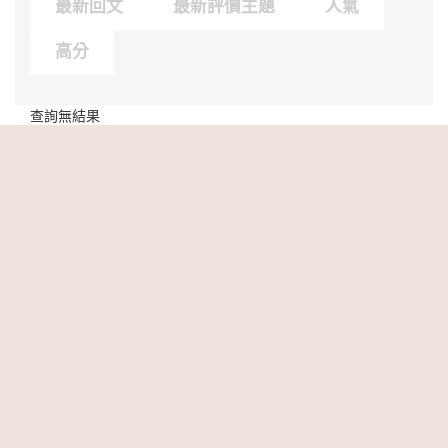
最新回文
最新評價主題
人氣
高分
查詢無結果