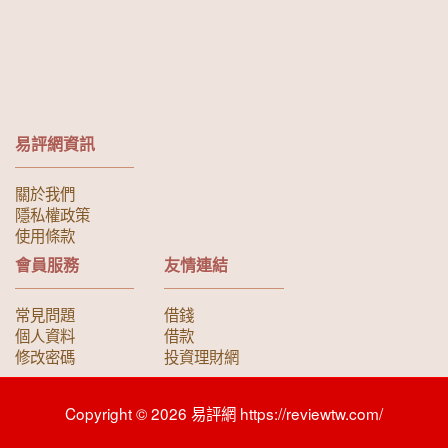
易評網資訊
關於我們
隱私權政策
使用條款
會員服務
友情連結
常見問題
借錢
個人資料
借款
修改密碼
投資理財網
Copyright © 2026 易評網 https://reviewtw.com/