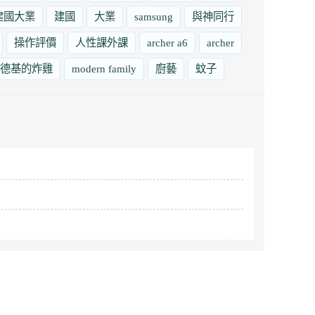
建國大業
建國
大業
samsung
與神同行
操作評價
人性課外課
archer a6
archer
德基的炸雞
modern family
廚藝
蚊子