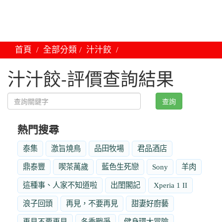
首頁
全部分類
汁汁餃
汁汁餃-評價查詢結果
查詢
熱門搜尋
泰集
激旨燒鳥
品田牧場
君品酒店
鼎泰豐
喫茶萬歲
藍色生死戀
Sony
羊肉
這種事、人家不知道啦
出閨閣記
Xperia 1 II
浪子回頭
再見，不要再見
甜妻好廚藝
再見不要再見
冬季戰爭
健身環大冒險