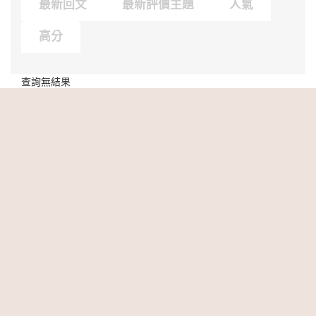
最新回文
最新評價主題
人氣
高分
查詢無結果