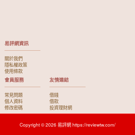
易評網資訊
關於我們
隱私權政策
使用條款
會員服務
友情連結
常見問題
借錢
個人資料
借款
修改密碼
投資理財網
Copyright © 2026 易評網 https://reviewtw.com/