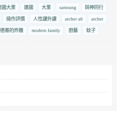
建國大業
建國
大業
samsung
與神同行
操作評價
人性課外課
archer a6
archer
德基的炸雞
modern family
廚藝
蚊子