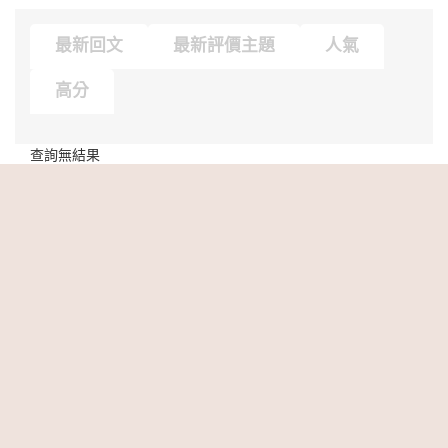
最新回文
最新評價主題
人氣
高分
查詢無結果