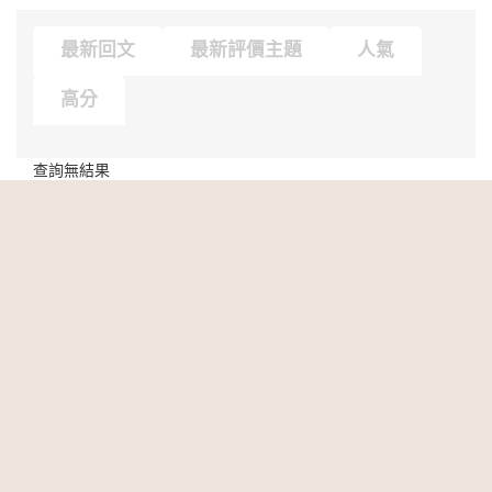
最新回文
最新評價主題
人氣
高分
查詢無結果