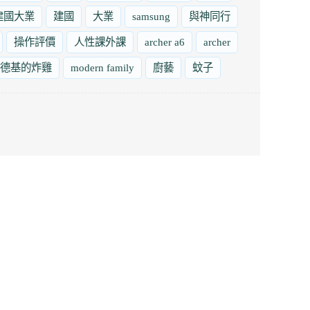
建國大業
建國
大業
samsung
與神同行
操作評價
人性課外課
archer a6
archer
德基的炸雞
modern family
廚藝
蚊子