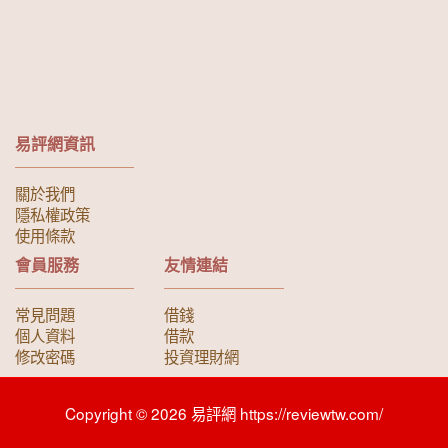
易評網資訊
關於我們
隱私權政策
使用條款
會員服務
友情連結
常見問題
借錢
個人資料
借款
修改密碼
投資理財網
Copyright © 2026 易評網 https://reviewtw.com/