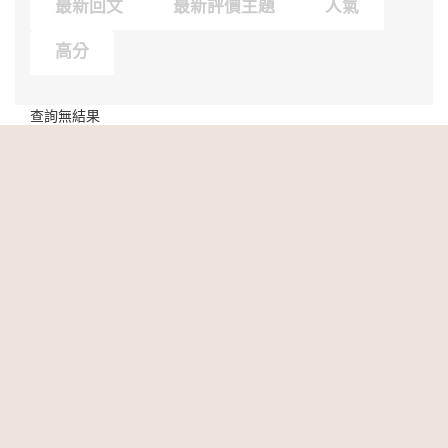
最新回文
最新評價主題
人氣
高分
查詢無結果