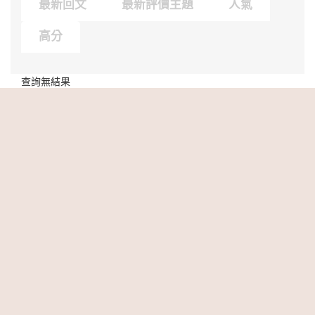
最新回文
最新評價主題
人氣
高分
查詢無結果