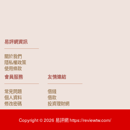
易評網資訊
關於我們
隱私權政策
使用條款
會員服務
友情連結
常見問題
借錢
個人資料
借款
修改密碼
投資理財網
Copyright © 2026 易評網 https://reviewtw.com/