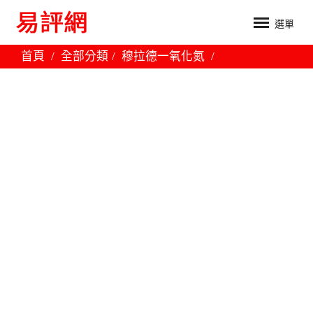
選單
首頁
全部分類
穆拉德一氧化氮