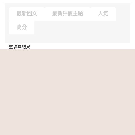
最新回文
最新評價主題
人氣
高分
查詢無結果