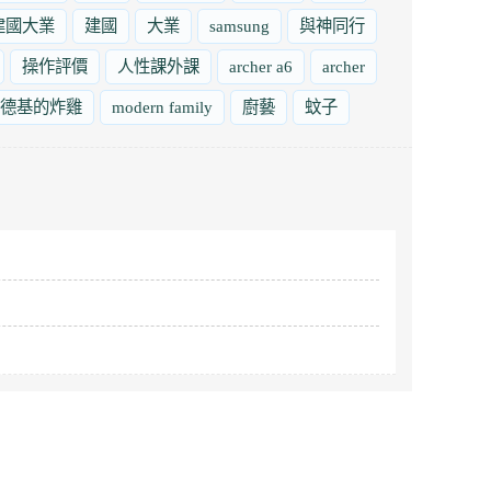
建國大業
建國
大業
samsung
與神同行
操作評價
人性課外課
archer a6
archer
德基的炸雞
modern family
廚藝
蚊子