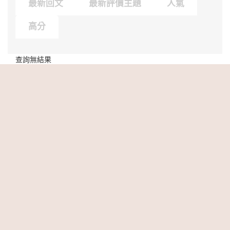
最新回文
最新評價主題
人氣
高分
查詢無結果