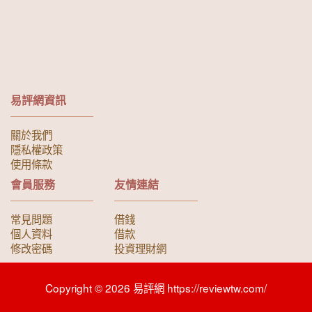
易評網資訊
關於我們
隱私權政策
使用條款
會員服務
友情連結
常見問題
借錢
個人資料
借款
修改密碼
投資理財網
Copyright © 2026 易評網 https://reviewtw.com/