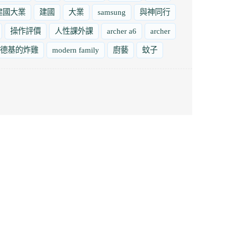
建國大業
建國
大業
samsung
與神同行
操作評價
人性課外課
archer a6
archer
德基的炸雞
modern family
廚藝
蚊子