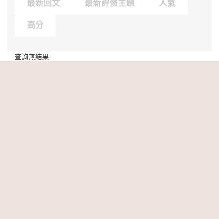
最新回文
最新評價主題
人氣
高分
查詢無結果