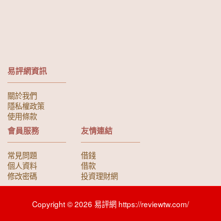
易評網資訊
關於我們
隱私權政策
使用條款
會員服務
友情連結
常見問題
借錢
個人資料
借款
修改密碼
投資理財網
Copyright © 2026 易評網 https://reviewtw.com/