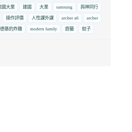
建國大業
建國
大業
samsung
與神同行
操作評價
人性課外課
archer a6
archer
德基的炸雞
modern family
廚藝
蚊子