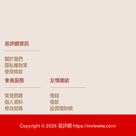
易評網資訊
關於我們
隱私權政策
使用條款
會員服務
友情連結
常見問題
借錢
個人資料
借款
修改密碼
投資理財網
Copyright © 2026 易評網 https://reviewtw.com/