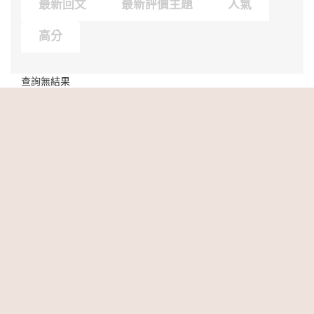
最新回文
最新評價主題
人氣
高分
查詢無結果