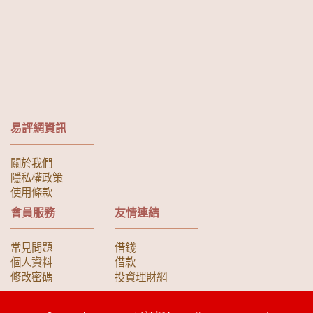
易評網資訊
關於我們
隱私權政策
使用條款
會員服務
友情連結
常見問題
借錢
個人資料
借款
修改密碼
投資理財網