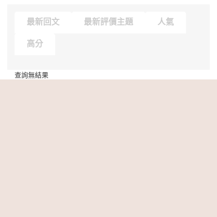
最新回文
最新評價主題
人氣
高分
查詢無結果