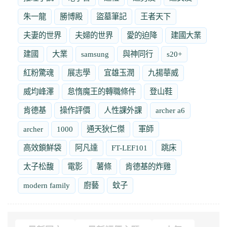
朱一龍
勝博殿
盜墓筆記
王者天下
夫妻的世界
夫婦的世界
愛的迫降
建國大業
建國
大業
samsung
與神同行
s20+
紅粉驚魂
展志學
宜雄玉潤
九揚華威
威均峰澤
怠惰魔王的轉職條件
登山鞋
肯德基
操作評價
人性課外課
archer a6
archer
1000
通天狄仁傑
軍師
高效鎖鮮袋
阿凡達
FT-LEF101
跳床
太子松馥
電影
薯條
肯德基的炸雞
modern family
廚藝
蚊子