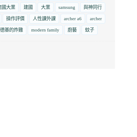
建國大業
建國
大業
samsung
與神同行
操作評價
人性課外課
archer a6
archer
德基的炸雞
modern family
廚藝
蚊子