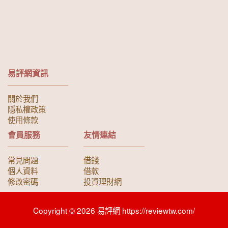
易評網資訊
關於我們
隱私權政策
使用條款
會員服務
友情連結
常見問題
借錢
個人資料
借款
修改密碼
投資理財網
Copyright © 2026 易評網 https://reviewtw.com/