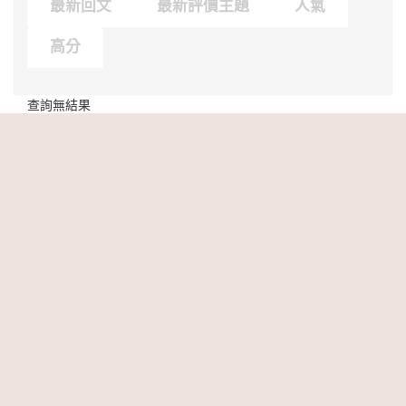
最新回文
最新評價主題
人氣
高分
查詢無結果