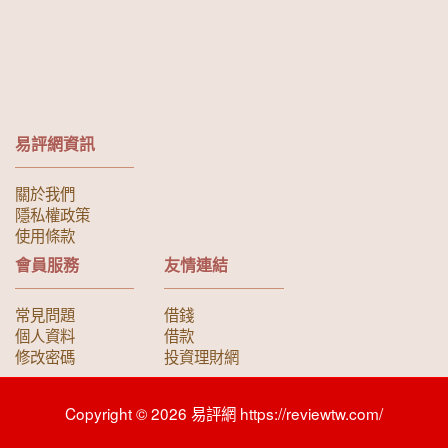
易評網資訊
關於我們
隱私權政策
使用條款
會員服務
友情連結
常見問題
借錢
個人資料
借款
修改密碼
投資理財網
Copyright © 2026 易評網 https://reviewtw.com/