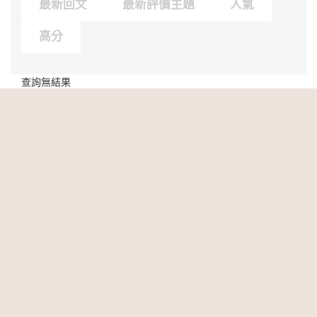
最新回文
最新評價主題
人氣
高分
查詢無結果