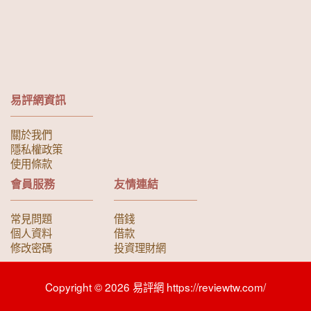
易評網資訊
關於我們
隱私權政策
使用條款
會員服務
友情連結
常見問題
借錢
個人資料
借款
修改密碼
投資理財網
Copyright © 2026 易評網 https://reviewtw.com/