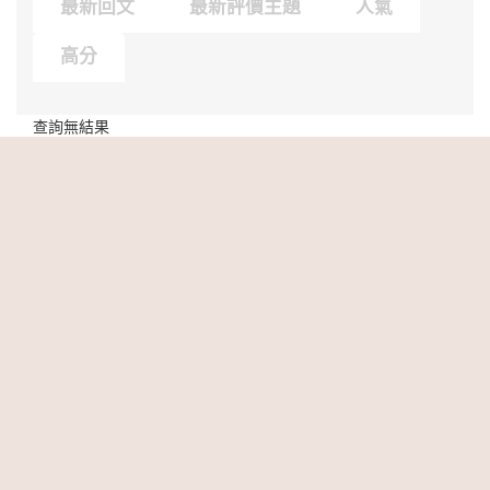
最新回文
最新評價主題
人氣
高分
查詢無結果