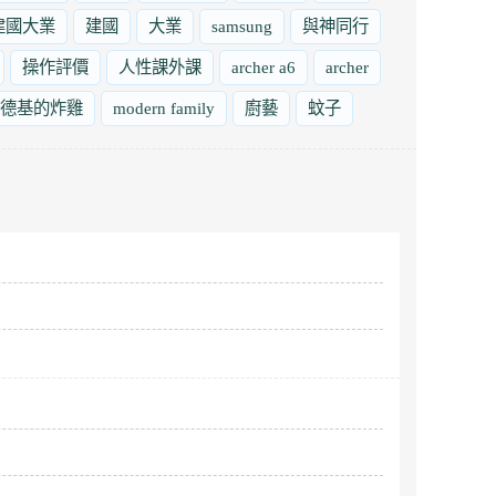
建國大業
建國
大業
samsung
與神同行
操作評價
人性課外課
archer a6
archer
德基的炸雞
modern family
廚藝
蚊子