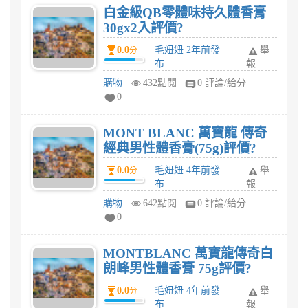
白金級QB零體味持久體香膏
30gx2入評價?
0.0
毛妞妞 2年前發
舉
分
布
報
購物
432點閱
0 評論/給分
0
MONT BLANC 萬寶龍 傳奇
經典男性體香膏(75g)評價?
0.0
毛妞妞 4年前發
舉
分
布
報
購物
642點閱
0 評論/給分
0
MONTBLANC 萬寶龍傳奇白
朗峰男性體香膏 75g評價?
0.0
毛妞妞 4年前發
舉
分
布
報