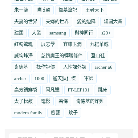
朱一龍
勝博殿
盜墓筆記
王者天下
夫妻的世界
夫婦的世界
愛的迫降
建國大業
建國
大業
samsung
與神同行
s20+
紅粉驚魂
展志學
宜雄玉潤
九揚華威
威均峰澤
怠惰魔王的轉職條件
登山鞋
肯德基
操作評價
人性課外課
archer a6
archer
1000
通天狄仁傑
軍師
高效鎖鮮袋
阿凡達
FT-LEF101
跳床
太子松馥
電影
薯條
肯德基的炸雞
modern family
廚藝
蚊子