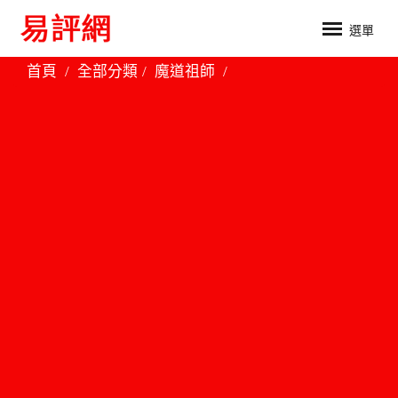
選單
首頁
全部分類
魔道祖師