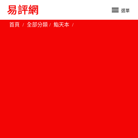
選單
首頁
全部分類
鮨天本