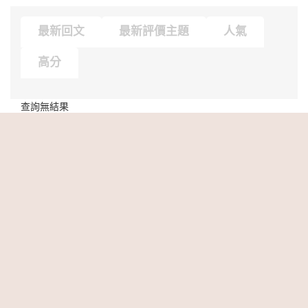
最新回文
最新評價主題
人氣
高分
查詢無結果