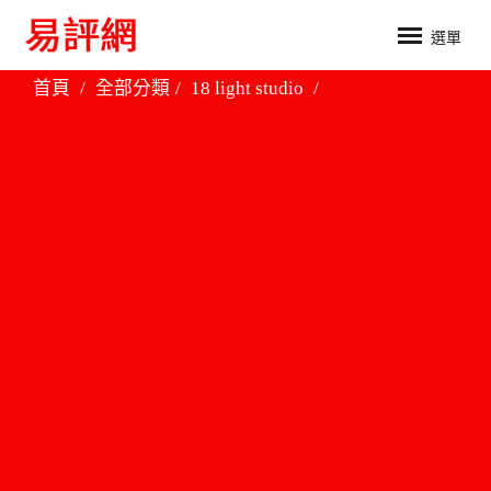
選單
首頁
全部分類
18 light studio