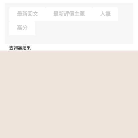
最新回文
最新評價主題
人氣
高分
查詢無結果