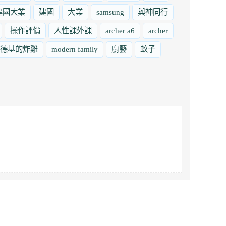
建國大業
建國
大業
samsung
與神同行
操作評價
人性課外課
archer a6
archer
德基的炸雞
modern family
廚藝
蚊子