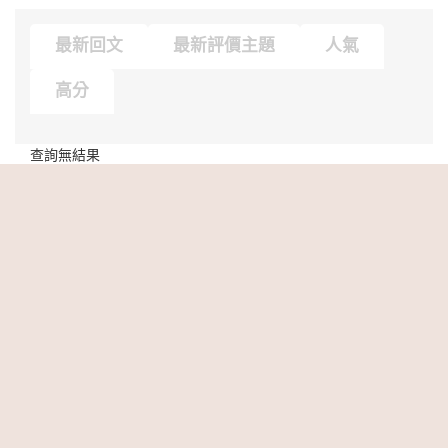
最新回文
最新評價主題
人氣
高分
查詢無結果