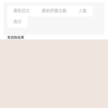
最新回文
最新評價主題
人氣
高分
查詢無結果