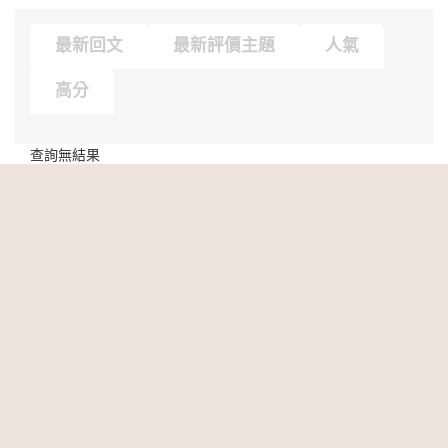
最新回文
最新評價主題
人氣
高分
查詢無結果