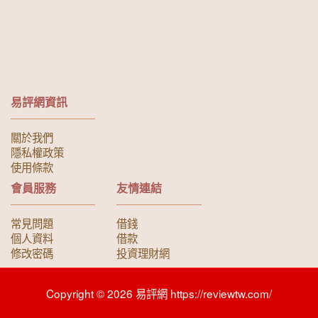
易評網資訊
關於我們
隱私權政策
使用條款
會員服務
友情連結
常見問題
借錢
個人資料
借款
修改密碼
投資理財網
Copyright © 2026 易評網 https://reviewtw.com/