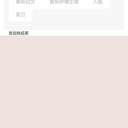
最新回文
最新評價主題
人氣
高分
查詢無結果