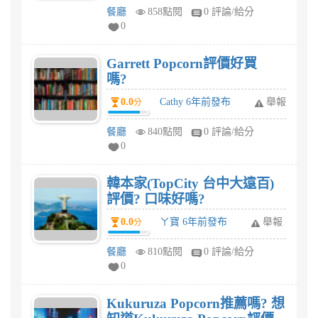
餐廳
858點閱
0 評論/給分
0
Garrett Popcorn評價好買
嗎?
0.0
Cathy 6年前發布
舉報
分
餐廳
840點閱
0 評論/給分
0
韓本家(TopCity 台中大遠百)
評價? 口味好嗎?
0.0
ㄚ寶 6年前發布
舉報
分
餐廳
810點閱
0 評論/給分
0
Kukuruza Popcorn推薦嗎? 想